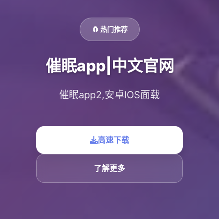
🧲 热门推荐
催眠app|中文官网
催眠app2,安卓IOS面载
高速下载
了解更多