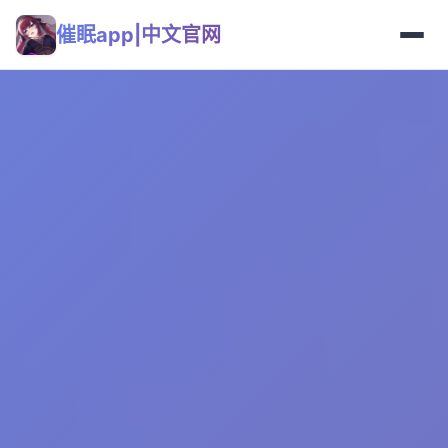
催眠app|中文官网