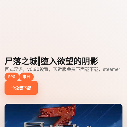
尸落之城|堕入欲望的阴影
官式汉语，v0.90设置，顶近版免费下面载下载，steamer
RPG
末日
免费下载