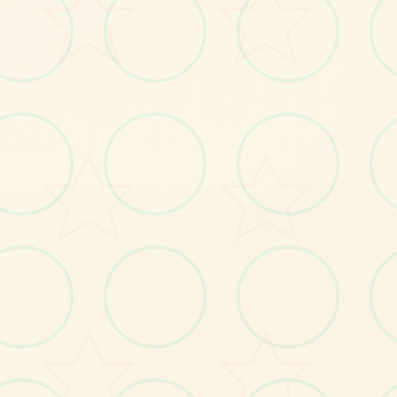
No.3
No.4