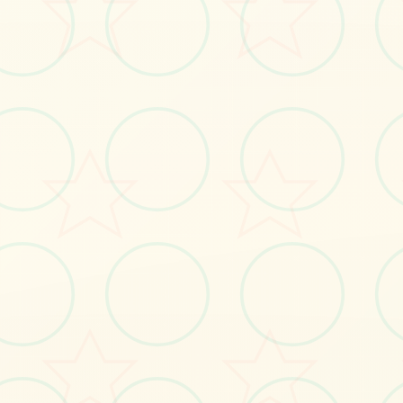
#劇情
#2D+
#沙盒
立即体验
免费完整版游戏