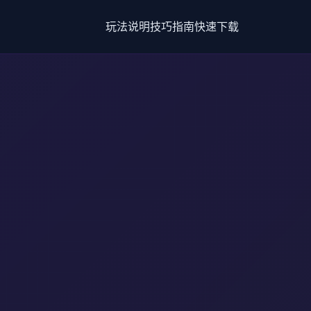
玩法说明
技巧指南
快速下载