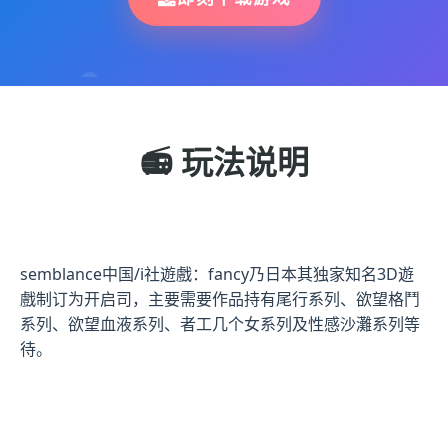
📻 玩法说明
semblance中国/i社遊戲：fancy乃日本其独家知名3D遊
戲制订为开启司，主要需要作品持有尾行系列、欲望格鬥
系列、欲望血液系列、者工几个女系列及性感沙灘系列等
待。