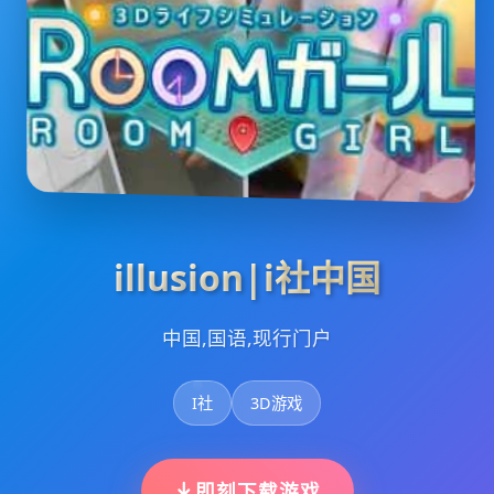
illusion|i社中国
中国,国语,现行门户
I社
3D游戏
即刻下载游戏